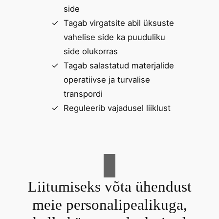
side
Tagab virgatsite abil üksuste
vahelise side ka puuduliku
side olukorras
Tagab salastatud materjalide
operatiivse ja turvalise
transpordi
Reguleerib vajadusel liiklust
Liitumiseks võta ühendust
meie personalipealikuga,