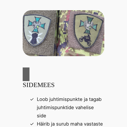
SIDEMEES
Loob juhtimispunkte ja tagab
juhtimispunktide vahelise
side
Häirib ja surub maha vastaste