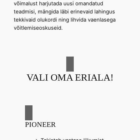
võimalust harjutada uusi omandatud
teadmisi, mängida läbi erinevaid lahingus
tekkivaid olukordi ning lihvida vaenlasega
võitlemiseoskuseid.
VALI OMA ERIALA!
PIONEER