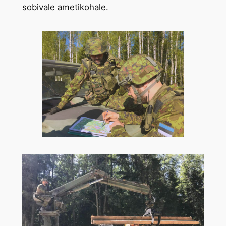
sobivale ametikohale.